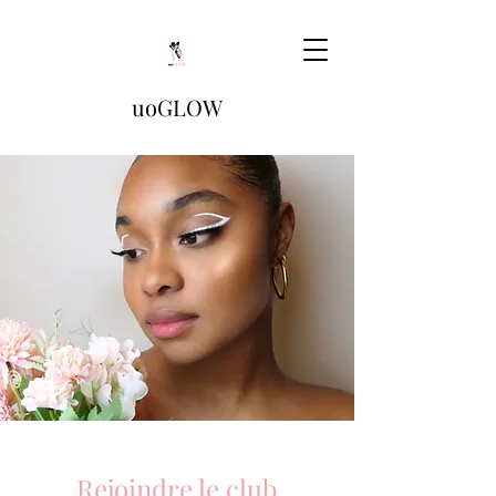
uoGLOW
Rejoindre le club